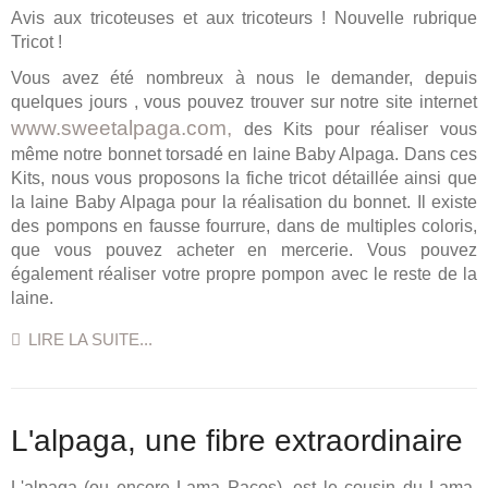
Avis aux tricoteuses et aux tricoteurs ! Nouvelle rubrique
Tricot !
Vous avez été nombreux à nous le demander, depuis
quelques jours , vous pouvez trouver sur notre site internet
www.sweetalpaga.com,
des Kits pour réaliser vous
même notre bonnet torsadé en laine Baby Alpaga. Dans ces
Kits, nous vous proposons la fiche tricot détaillée ainsi que
la laine Baby Alpaga pour la réalisation du bonnet. Il existe
des pompons en fausse fourrure, dans de multiples coloris,
que vous pouvez acheter en mercerie. Vous pouvez
également réaliser votre propre pompon avec le reste de la
laine.
LIRE LA SUITE...
L'alpaga, une fibre extraordinaire
L'alpaga (ou encore Lama Pacos), est le cousin du Lama,