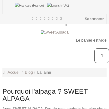
Se connecter
Le panier est vide
Accueil
Blog
La laine
Pourquoi l'alpaga ? SWEET
ALPAGA
Avec SWEET ALPAGA, l’un de mes souhaits les plus chers