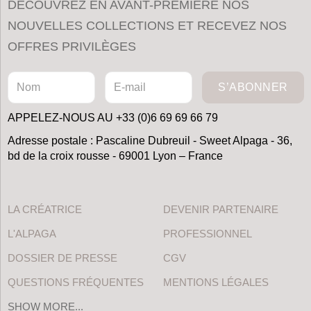
DÉCOUVREZ EN AVANT-PREMIÈRE NOS
NOUVELLES COLLECTIONS ET RECEVEZ NOS
OFFRES PRIVILÈGES
S’ABONNER
APPELEZ-NOUS AU +33 (0)6 69 69 66 79
Adresse postale : Pascaline Dubreuil - Sweet Alpaga - 36,
bd de la croix rousse - 69001 Lyon – France
LA CRÉATRICE
DEVENIR PARTENAIRE
L'ALPAGA
PROFESSIONNEL
DOSSIER DE PRESSE
CGV
QUESTIONS FRÉQUENTES
MENTIONS LÉGALES
SHOW MORE...