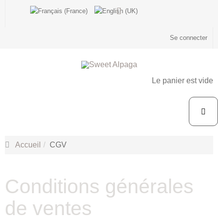
Se connecter
Le panier est vide
Accueil
CGV
Conditions générales
de ventes