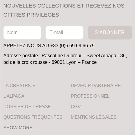
NOUVELLES COLLECTIONS ET RECEVEZ NOS
OFFRES PRIVILÈGES
S’ABONNER
APPELEZ-NOUS AU +33 (0)6 69 69 66 79
Adresse postale : Pascaline Dubreuil - Sweet Alpaga - 36,
bd de la croix rousse - 69001 Lyon – France
LA CRÉATRICE
DEVENIR PARTENAIRE
L'ALPAGA
PROFESSIONNEL
DOSSIER DE PRESSE
CGV
QUESTIONS FRÉQUENTES
MENTIONS LÉGALES
SHOW MORE...