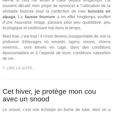
Même si cela me tenait à cœur depuis longtemps, j’ai
souvent décalé mon projet de renoncer à l’utilisation de la
véritable fourrure pour la confection de mes
bonnets en
alpaga
. La
fausse fourrure
a en effet longtemps souffert
d’une mauvaise image, passant pour peu qualitative, peu
écologique et vieillissant mal dans le temps.
Mais trop, c'est trop ! Il m'est devenu insupportable de voir la
profusion d'élevages où renards, lapins, visons, chiens
viverrins... sont élevés en cage, dans des conditions
épouvantables et à l'opposé de leurs conditions naturelles
de vie.
LIRE LA SUITE...
Cet hiver, je protège mon cou
avec un snood
Le snood, c'est une écharpe en forme de tube, dont on a