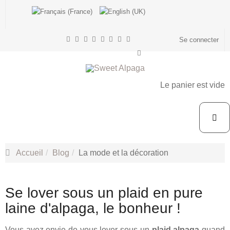
Se connecter
Le panier est vide
Accueil
Blog
La mode et la décoration
Se lover sous un plaid en pure
laine d'alpaga, le bonheur !
Vous avez envie de vous lover sous un
plaid alpaga
quand