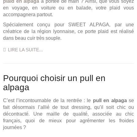
plaid en alpaga
à portée de main ? Ainsi, que vous soyez
en voyage, en voiture ou en balade, votre plaid vous
accompagnera partout.
Spécialement conçu pour SWEET ALPAGA, par une
créatrice de la région lyonnaise, ce porte plaid est réalisé
dans beau cuir très souple.
LIRE LA SUITE...
Pourquoi choisir un pull en
alpaga
C’est l’incontournable de la rentrée : le
pull en alpaga
se
fait désormais l’allié de tout dressing, qu’il soit chic ou
décontracté. Une maille de qualité, associée au chic
français, quoi de mieux pour agrémenter les froides
journées ?