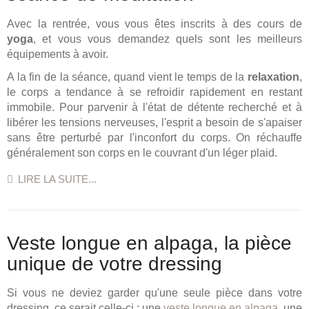
Avec la rentrée, vous vous êtes inscrits à des cours de
yoga
, et vous vous demandez quels sont les meilleurs
équipements à avoir.
A la fin de la séance, quand vient le temps de la
relaxation
,
le corps a tendance à se refroidir rapidement en restant
immobile. Pour parvenir à l'état de détente recherché et à
libérer les tensions nerveuses, l'esprit a besoin de s'apaiser
sans être perturbé par l'inconfort du corps. On réchauffe
généralement son corps en le couvrant d'un léger plaid.
LIRE LA SUITE...
Veste longue en alpaga, la pièce
unique de votre dressing
Si vous ne deviez garder qu'une seule pièce dans votre
dressing, ce serait celle-ci : une
veste longue en alpaga
,
une