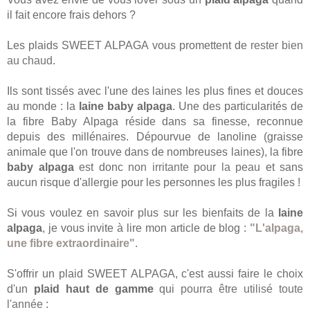
il fait encore frais dehors ?
Les plaids SWEET ALPAGA vous promettent de
rester bien
au chaud
.
Ils sont tissés avec l'une des laines les plus fines et douces
au monde : la
laine baby alpaga
. Une des particularités de
la fibre Baby Alpaga réside dans sa finesse, reconnue
depuis des millénaires. Dépourvue de lanoline (graisse
animale que l'on trouve dans de nombreuses laines), la fibre
baby alpaga
est donc
non irritante pour la peau
et sans
aucun risque d'allergie pour les personnes les plus fragiles !
Si vous voulez en savoir plus sur les bienfaits de la
laine
alpaga
, je vous invite à lire mon article de blog :
"L'alpaga,
une fibre extraordinaire"
.
S'offrir un plaid SWEET ALPAGA, c'est aussi faire le choix
d'un
plaid haut de gamme
qui
pourra être utilisé toute
l'année
: