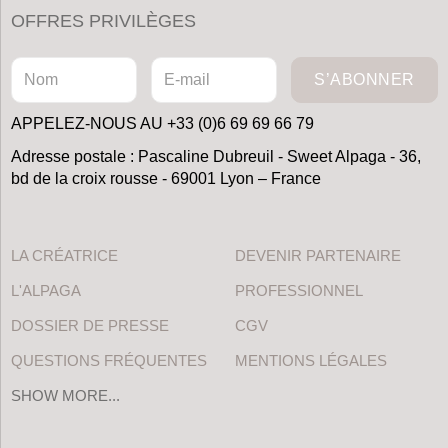
OFFRES PRIVILÈGES
S’ABONNER
APPELEZ-NOUS AU +33 (0)6 69 69 66 79
Adresse postale : Pascaline Dubreuil - Sweet Alpaga - 36,
bd de la croix rousse - 69001 Lyon – France
LA CRÉATRICE
DEVENIR PARTENAIRE
L'ALPAGA
PROFESSIONNEL
DOSSIER DE PRESSE
CGV
QUESTIONS FRÉQUENTES
MENTIONS LÉGALES
SHOW MORE...